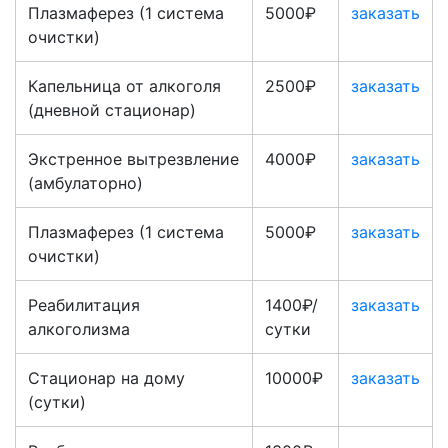
Плазмаферез (1 система
5000₽
заказать
очистки)
Капельница от алкоголя
2500₽
заказать
(дневной стационар)
Экстренное вытрезвление
4000₽
заказать
(амбулаторно)
Плазмаферез (1 система
5000₽
заказать
очистки)
Реабилитация
1400₽/
заказать
алкоголизма
сутки
Стационар на дому
10000₽
заказать
(сутки)