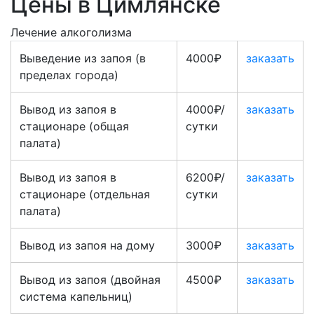
Цены в Цимлянске
Лечение алкоголизма
Выведение из запоя (в
4000₽
заказать
пределах города)
Вывод из запоя в
4000₽/
заказать
стационаре (общая
сутки
палата)
Вывод из запоя в
6200₽/
заказать
стационаре (отдельная
сутки
палата)
Вывод из запоя на дому
3000₽
заказать
Вывод из запоя (двойная
4500₽
заказать
система капельниц)