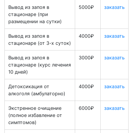
Вывод из запоя в
5000₽
заказать
стационаре (при
размещении на сутки)
Вывод из запоя в
4000₽
заказать
стационаре (от 3-х суток)
Вывод из запоя в
3000₽
заказать
стационаре (курс лечения
10 дней)
Детоксикация от
4000₽
заказать
алкоголя (амбулаторно)
Экстренное очищение
6000₽
заказать
(полное избавление от
симптомов)