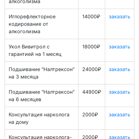
алкоголизма
Иглорефлекторное
14000₽
заказать
кодирование от
алкоголизма
Укол Вивитрол с
18000₽
заказать
гарантией на 1 месяц
Подшивание "Налтрексон"
24000₽
заказать
на 3 месяца
Подшивание "Налтрексон"
44900₽
заказать
на 6 месяцев
Консультация нарколога
2000₽
заказать
на дому
Консультация нарколога-
2000₽
заказать