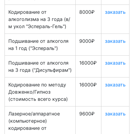
Кодирование от
8000₽
заказать
алкоголизма на 3 года (в/
м укол "Эспераль-Гель")
Подшивание от алкоголя
9000₽
заказать
на 1 год ("Эспераль")
Подшивание от алкоголя
16000₽
заказать
на 3 года ("Дисульфирам")
Кодирование по методу
16000₽
заказать
Довженко/Гипноз
(стоимость всего курса)
Лазерное/аппаратное
9600₽
заказать
(компьютерное)
кодирование от