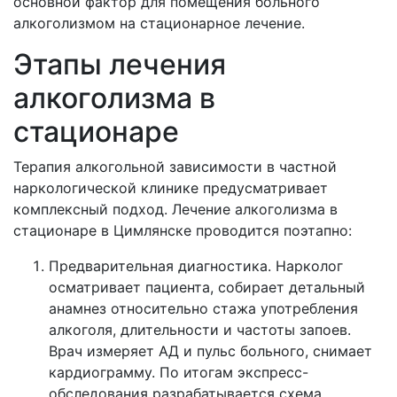
основной фактор для помещения больного
алкоголизмом на стационарное лечение.
Этапы лечения
алкоголизма в
стационаре
Терапия алкогольной зависимости в частной
наркологической клинике предусматривает
комплексный подход. Лечение алкоголизма в
стационаре в
Цимлянске проводится поэтапно:
Предварительная диагностика. Нарколог
осматривает пациента, собирает детальный
анамнез относительно стажа употребления
алкоголя, длительности и частоты запоев.
Врач измеряет АД и пульс больного, снимает
кардиограмму. По итогам экспресс-
обследования разрабатывается схема