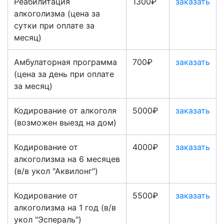
Реабилитация
1300₽
заказать
алкоголизма (цена за
сутки при оплате за
месяц)
Амбулаторная программа
700₽
заказать
(цена за день при оплате
за месяц)
Кодирование от алкоголя
5000₽
заказать
(возможен выезд на дом)
Кодирование от
4000₽
заказать
алкоголизма на 6 месяцев
(в/в укол "Аквилонг")
Кодирование от
5500₽
заказать
алкоголизма на 1 год (в/в
укол "Эспераль")